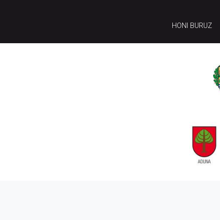
HONI BURUZ