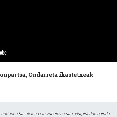
onpartsa, Ondarreta ikastetxeak
ortasun hitzak jaso eta zabaltzen ditu. Harpidedun eginda,