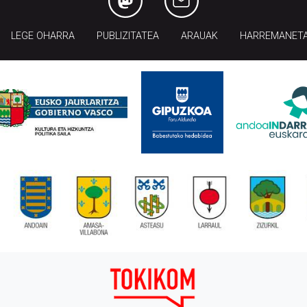
LEGE OHARRA
PUBLIZITATEA
ARAUAK
HARREMANET