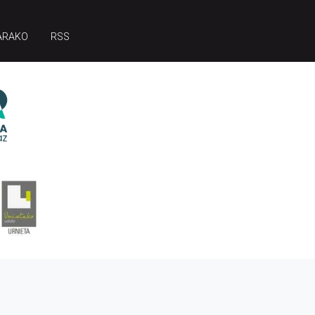
ARAKO
RSS