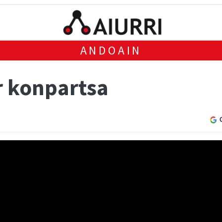
ANDOAIN
r konpartsa