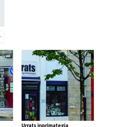
Urrats inprimategia