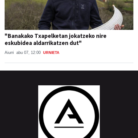
"Banakako Txapelketan jokatzeko nire
eskubidea aldarrikatzen dut"
Aiurri
abu 07, 12:00
URNIETA