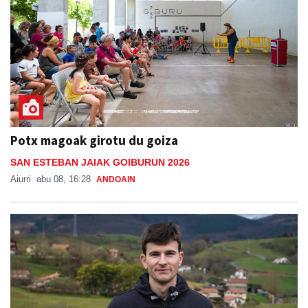
Potx magoak girotu du goiza
SAN ESTEBAN JAIAK GOIBURUN 2026
Aiurri
abu 08, 16:28
ANDOAIN