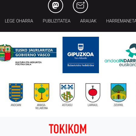
LEGE OHARRA
PUBLIZITATEA
ARAUAK
HARREMANET