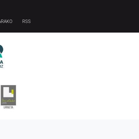
ARAKO
RSS