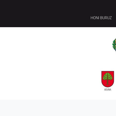
HONI BURUZ