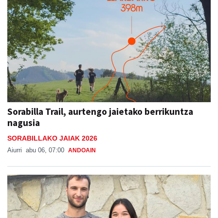
Sorabilla Trail, aurtengo jaietako berrikuntza
nagusia
SORABILLAKO JAIAK 2026
Aiurri
abu 06, 07:00
ANDOAIN