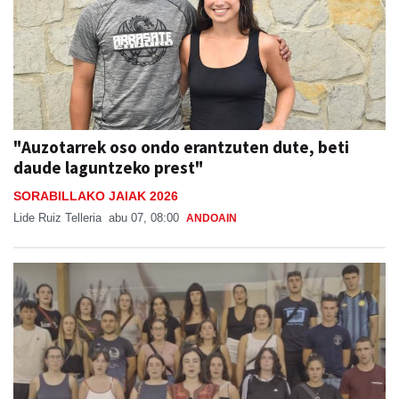
"Auzotarrek oso ondo erantzuten dute, beti
daude laguntzeko prest"
SORABILLAKO JAIAK 2026
Lide Ruiz Telleria
abu 07, 08:00
ANDOAIN