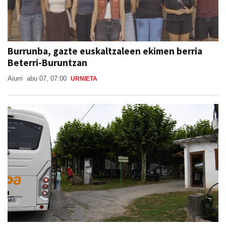
Burrunba, gazte euskaltzaleen ekimen berria
Beterri-Buruntzan
Aiurri
abu 07, 07:00
URNIETA