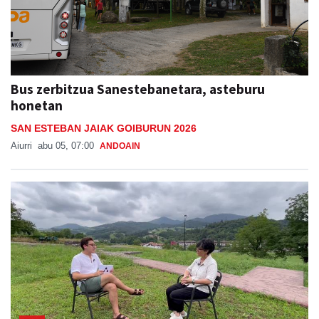
Bus zerbitzua Sanestebanetara, asteburu
honetan
SAN ESTEBAN JAIAK GOIBURUN 2026
Aiurri
abu 05, 07:00
ANDOAIN