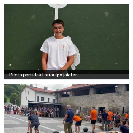
Pilota partidak Larraulgo jaietan