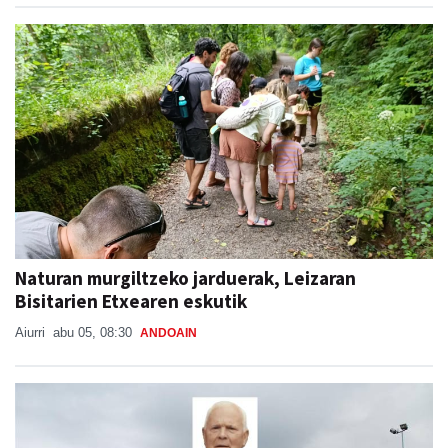
Naturan murgiltzeko jarduerak, Leizaran
Bisitarien Etxearen eskutik
Aiurri
abu 05, 08:30
ANDOAIN