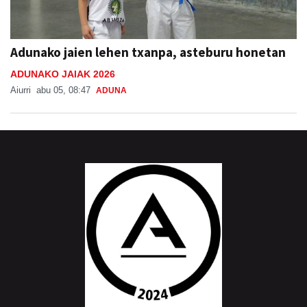
Adunako jaien lehen txanpa, asteburu honetan
ADUNAKO JAIAK 2026
Aiurri
abu 05, 08:47
ADUNA