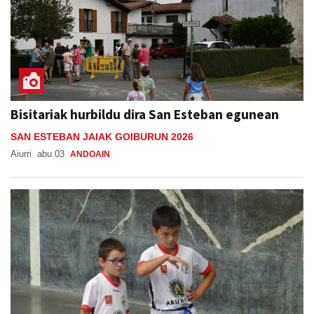
Bisitariak hurbildu dira San Esteban egunean
SAN ESTEBAN JAIAK GOIBURUN 2026
Aiurri
abu 03
ANDOAIN