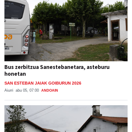
Bus zerbitzua Sanestebanetara, asteburu
honetan
SAN ESTEBAN JAIAK GOIBURUN 2026
Aiurri
abu 05, 07:00
ANDOAIN