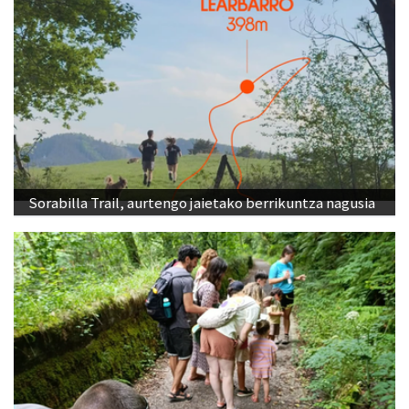
Sorabilla Trail, aurtengo jaietako berrikuntza nagusia