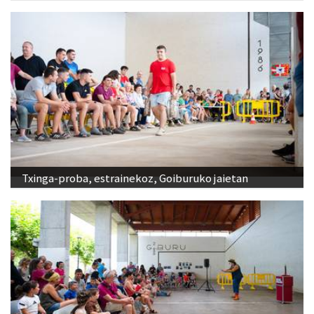
Txinga-proba, estrainekoz, Goiburuko jaietan