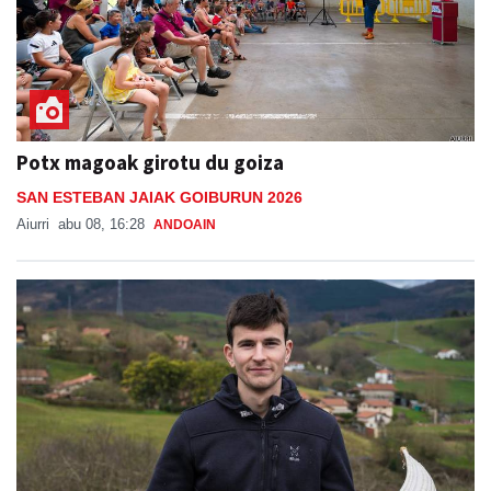
Potx magoak girotu du goiza
SAN ESTEBAN JAIAK GOIBURUN 2026
Aiurri
abu 08, 16:28
ANDOAIN