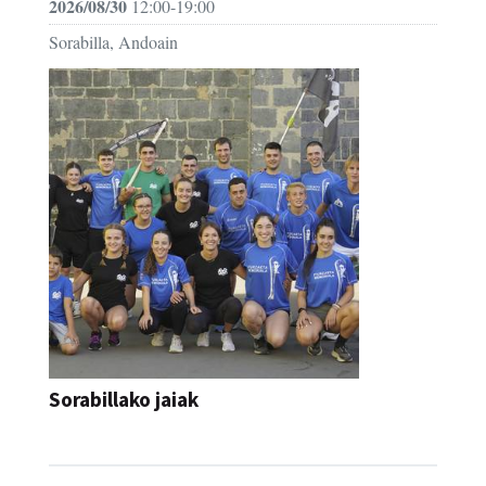
2026/08/30
12:00-19:00
Sorabilla, Andoain
Sorabillako jaiak
FESTAK