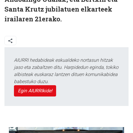
Santa Krutz jubilatuen elkarteek
irailaren 21erako.
AIURRI hedabideak eskualdeko nortasun hitzak
jaso eta zabaltzen ditu. Harpidedun eginda, tokiko
albisteak euskaraz lantzen dituen komunikabidea
babestuko duzu.
Egin AIURRIkide!