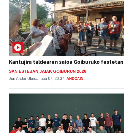
Kantujira taldearen saioa Goiburuko festetan
SAN ESTEBAN JAIAK GOIBURUN 2026
Jon Ander Ubeda
abu 07, 20:37
ANDOAIN