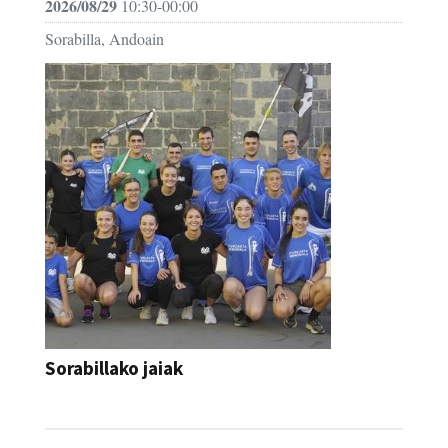
2026/08/29
10:30-00:00
Sorabilla, Andoain
Sorabillako jaiak
FESTAK