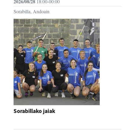
2026/08/28
18:00-00:00
Sorabilla, Andoain
Sorabillako jaiak
FESTAK