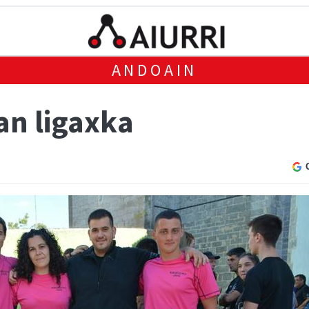
ANDOAIN
an ligaxka