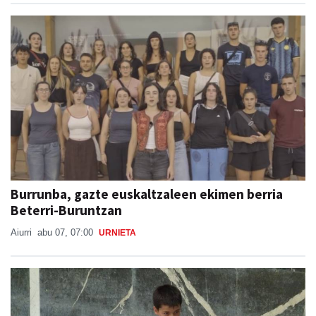
Burrunba, gazte euskaltzaleen ekimen berria
Beterri-Buruntzan
Aiurri
abu 07, 07:00
URNIETA