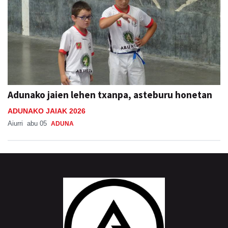
Adunako jaien lehen txanpa, asteburu honetan
ADUNAKO JAIAK 2026
Aiurri
abu 05
ADUNA