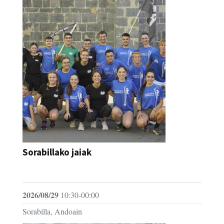
Sorabillako jaiak
FESTAK
2026/08/29
10:30-00:00
Sorabilla, Andoain