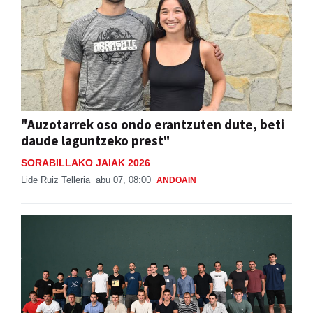
"Auzotarrek oso ondo erantzuten dute, beti
daude laguntzeko prest"
SORABILLAKO JAIAK 2026
Lide Ruiz Telleria
abu 07, 08:00
ANDOAIN