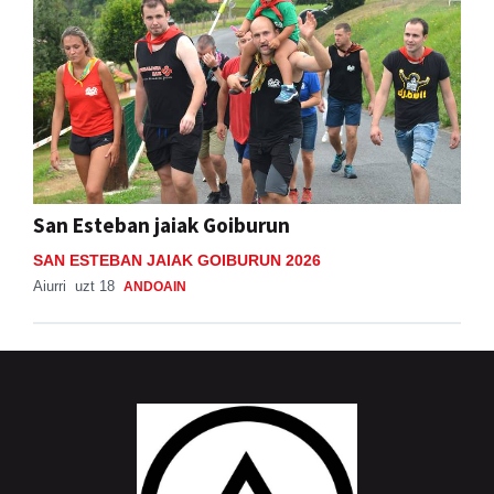
San Esteban jaiak Goiburun
SAN ESTEBAN JAIAK GOIBURUN 2026
Aiurri
uzt 18
ANDOAIN