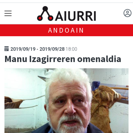
ANDOAIN
2019/09/19 - 2019/09/28
18:00
Manu Izagirreren omenaldia