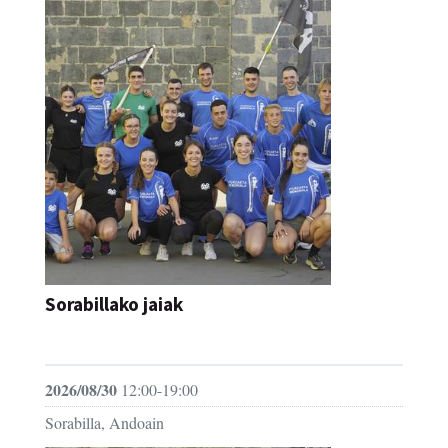
Sorabillako jaiak
FESTAK
2026/08/30
12:00-19:00
Sorabilla, Andoain