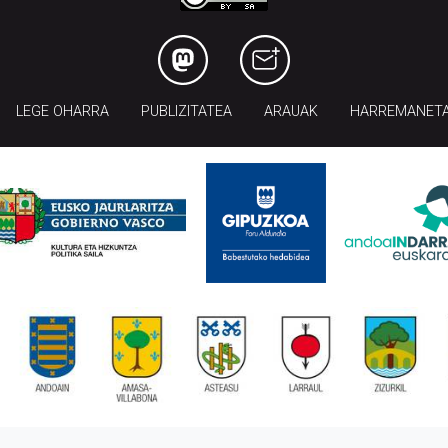
LEGE OHARRA
PUBLIZITATEA
ARAUAK
HARREMANET