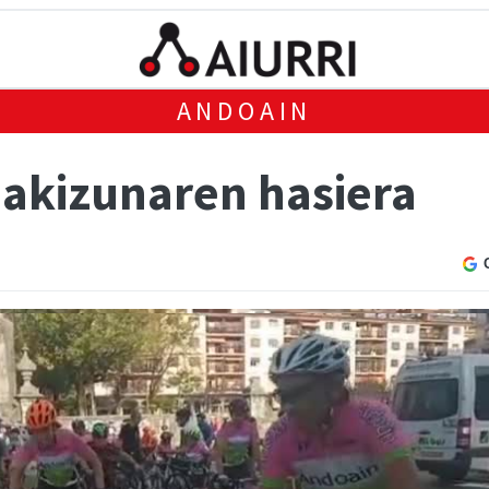
ANDOAIN
akizunaren hasiera