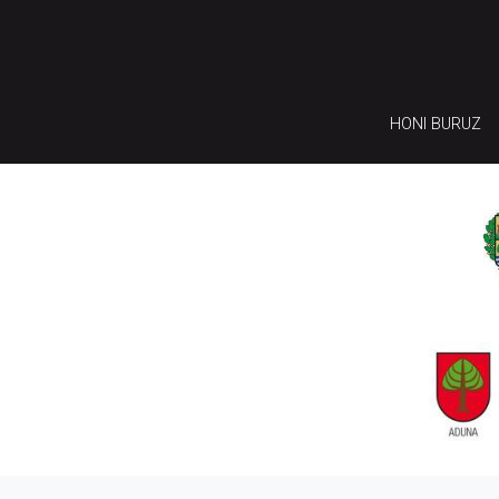
HONI BURUZ