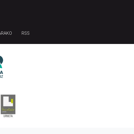
ARAKO
RSS