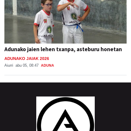
Adunako jaien lehen txanpa, asteburu honetan
ADUNAKO JAIAK 2026
Aiurri
abu 05, 08:47
ADUNA