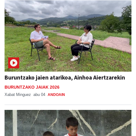
Buruntzako jaien atarikoa, Ainhoa Aiertzarekin
BURUNTZAKO JAIAK 2026
Xabat Minguez
abu 04
ANDOAIN