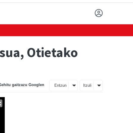
tsua, Otietako
Gehitu gaitzazu Googlen
Entzun
Itzuli