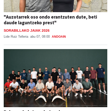
"Auzotarrek oso ondo erantzuten dute, beti
daude laguntzeko prest"
SORABILLAKO JAIAK 2026
Lide Ruiz Telleria
abu 07, 08:00
ANDOAIN