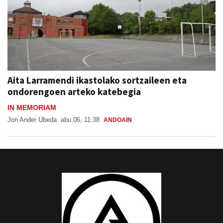
Aita Larramendi ikastolako sortzaileen eta
ondorengoen arteko katebegia
IN MEMORIAM
Jon Ander Ubeda
abu 06, 11:38
ANDOAIN