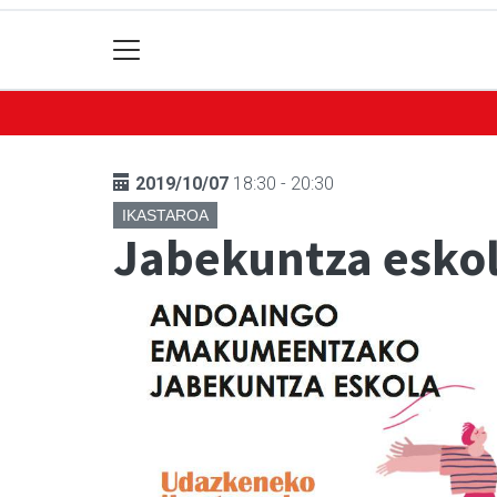
2019/10/07
18:30 - 20:30
IKASTAROA
Jabekuntza esko