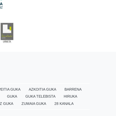
EITIA GUKA
AZKOITIA GUKA
BARRENA
GUKA
GUKA TELEBISTA
HIRUKA
Z GUKA
ZUMAIA GUKA
28 KANALA