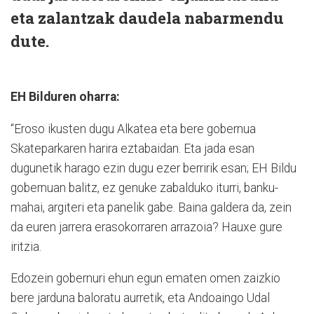
eta zalantzak daudela nabarmendu
dute.
EH Bilduren oharra:
“Eroso ikusten dugu Alkatea eta bere gobernua
Skateparkaren harira eztabaidan. Eta jada esan
dugunetik harago ezin dugu ezer berririk esan; EH Bildu
gobernuan balitz, ez genuke zabalduko iturri, banku-
mahai, argiteri eta panelik gabe. Baina galdera da, zein
da euren jarrera erasokorraren arrazoia? Hauxe gure
iritzia.
Edozein gobernuri ehun egun ematen omen zaizkio
bere jarduna baloratu aurretik, eta Andoaingo Udal