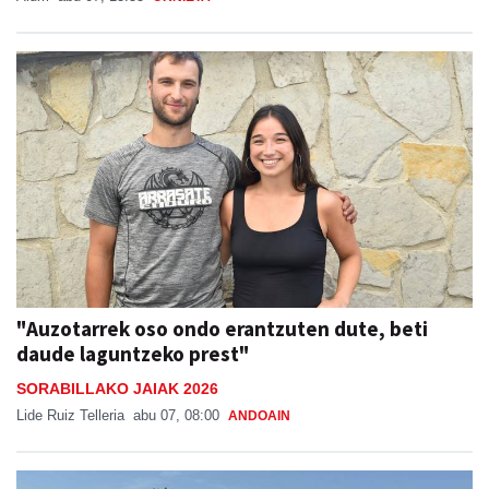
"Auzotarrek oso ondo erantzuten dute, beti
daude laguntzeko prest"
SORABILLAKO JAIAK 2026
Lide Ruiz Telleria
abu 07, 08:00
ANDOAIN