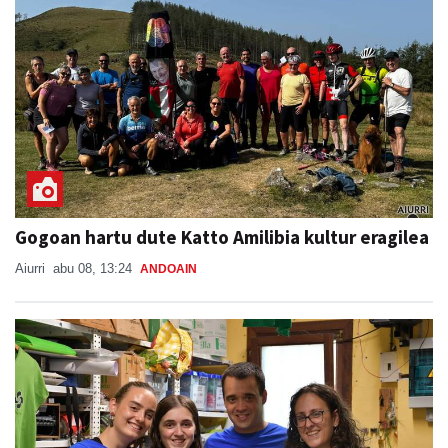
Gogoan hartu dute Katto Amilibia kultur eragilea
Aiurri
abu 08, 13:24
ANDOAIN