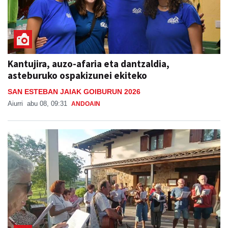
Kantujira, auzo-afaria eta dantzaldia,
asteburuko ospakizunei ekiteko
SAN ESTEBAN JAIAK GOIBURUN 2026
Aiurri
abu 08, 09:31
ANDOAIN