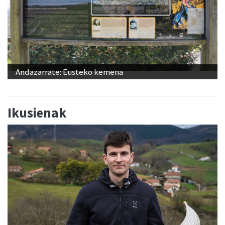
Andazarrate: Eusteko kemena
Ikusienak