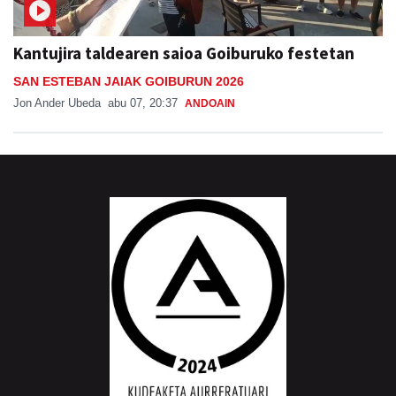
Kantujira taldearen saioa Goiburuko festetan
SAN ESTEBAN JAIAK GOIBURUN 2026
Jon Ander Ubeda
abu 07, 20:37
ANDOAIN