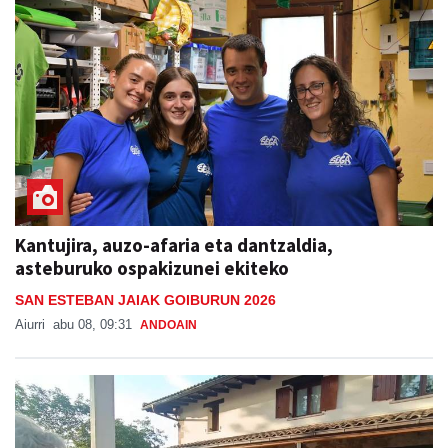
Kantujira, auzo-afaria eta dantzaldia,
asteburuko ospakizunei ekiteko
SAN ESTEBAN JAIAK GOIBURUN 2026
Aiurri
abu 08, 09:31
ANDOAIN