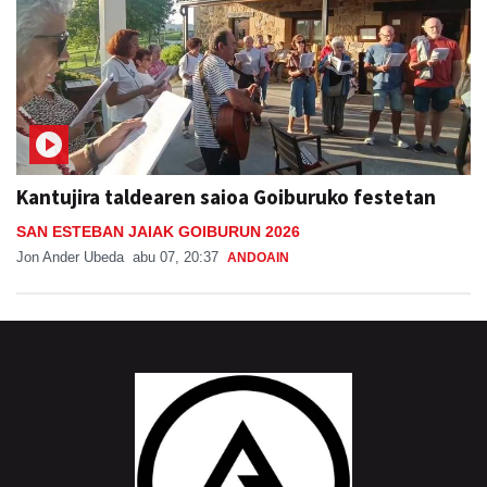
Kantujira taldearen saioa Goiburuko festetan
SAN ESTEBAN JAIAK GOIBURUN 2026
Jon Ander Ubeda
abu 07, 20:37
ANDOAIN