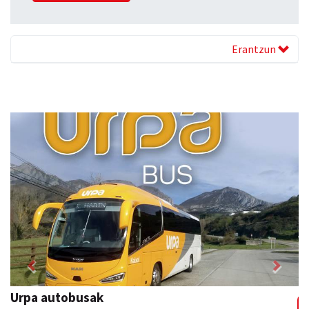
Erantzun
Previous
Next
Urpa autobusak