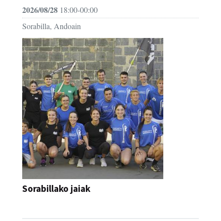
2026/08/28
18:00-00:00
Sorabilla, Andoain
Sorabillako jaiak
FESTAK