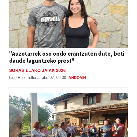
"Auzotarrek oso ondo erantzuten dute, beti
daude laguntzeko prest"
SORABILLAKO JAIAK 2026
Lide Ruiz Telleria
abu 07, 08:00
ANDOAIN