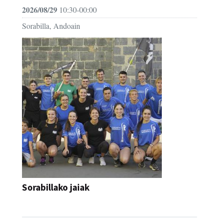
2026/08/29
10:30-00:00
Sorabilla, Andoain
Sorabillako jaiak
FESTAK