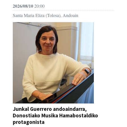
2026/08/10
20:00
Santa Maria Eliza (Tolosa), Andoain
Junkal Guerrero andoaindarra,
Donostiako Musika Hamabostaldiko
protagonista