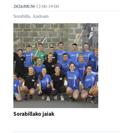
2026/08/30
12:00-19:00
Sorabilla, Andoain
Sorabillako jaiak
FESTAK