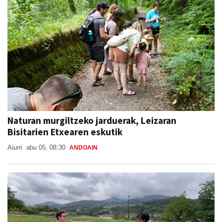
Naturan murgiltzeko jarduerak, Leizaran
Bisitarien Etxearen eskutik
Aiurri
abu 05, 08:30
ANDOAIN