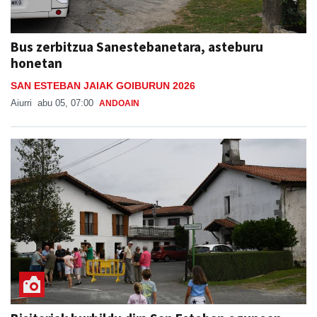
Bus zerbitzua Sanestebanetara, asteburu
honetan
SAN ESTEBAN JAIAK GOIBURUN 2026
Aiurri
abu 05, 07:00
ANDOAIN