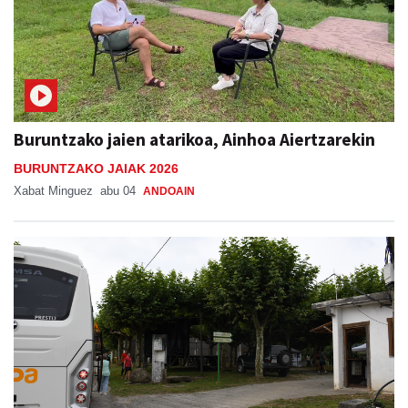
Buruntzako jaien atarikoa, Ainhoa Aiertzarekin
BURUNTZAKO JAIAK 2026
Xabat Minguez
abu 04
ANDOAIN