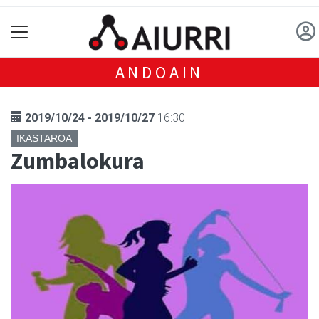
ANDOAIN
2019/10/24 - 2019/10/27
16:30
IKASTAROA
Zumbalokura