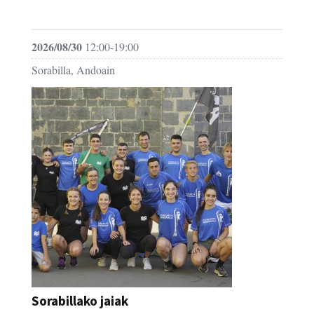
FESTAK
2026/08/30
12:00-19:00
Sorabilla, Andoain
Sorabillako jaiak