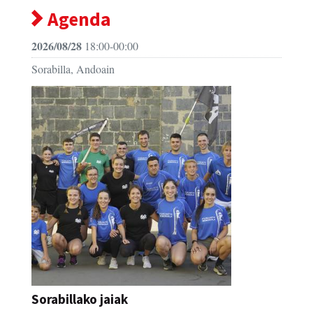
Agenda
2026/08/28
18:00-00:00
Sorabilla, Andoain
Sorabillako jaiak