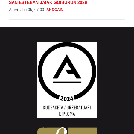
SAN ESTEBAN JAIAK GOIBURUN 2026
Aiurri
abu 05, 07:00
ANDOAIN