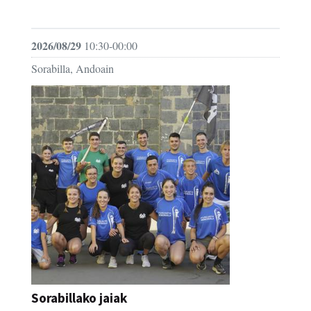
FESTAK
2026/08/29
10:30-00:00
Sorabilla, Andoain
Sorabillako jaiak