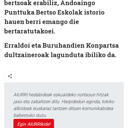
bertsoak erabiliz, Andoaingo
Punttuka Bertso Eskolak istorio
hauen berri emango die
bertaratutakoei.
Erraldoi eta Buruhandien Konpartsa
dultzaineroak lagunduta ibiliko da.
AIURRI hedabideak eskualdeko nortasun hitzak
jaso eta zabaltzen ditu. Harpidedun eginda, tokiko
albisteak euskaraz lantzen dituen komunikabidea
babestuko duzu.
Egin AIURRIkide!