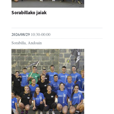
Sorabillako jaiak
FESTAK
2026/08/29
10:30-00:00
Sorabilla, Andoain