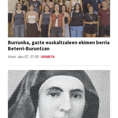
Burrunba, gazte euskaltzaleen ekimen berria
Beterri-Buruntzan
Aiurri
abu 07, 07:00
URNIETA