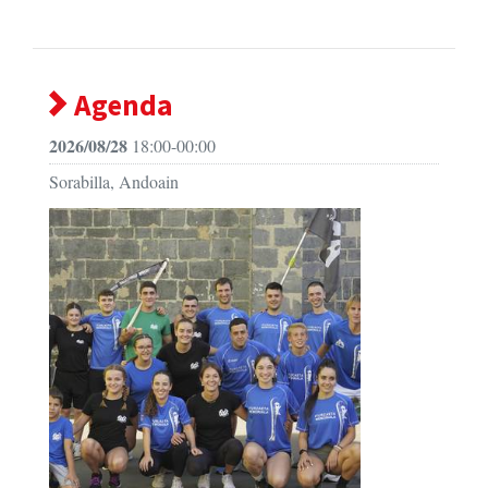
Agenda
2026/08/28
18:00-00:00
Sorabilla, Andoain