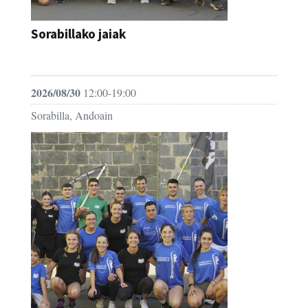
Sorabillako jaiak
FESTAK
2026/08/30
12:00-19:00
Sorabilla, Andoain