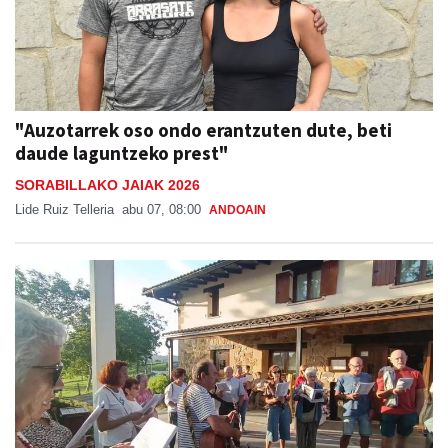
"Auzotarrek oso ondo erantzuten dute, beti
daude laguntzeko prest"
SORABILLAKO JAIAK 2026
Lide Ruiz Telleria
abu 07, 08:00
ANDOAIN