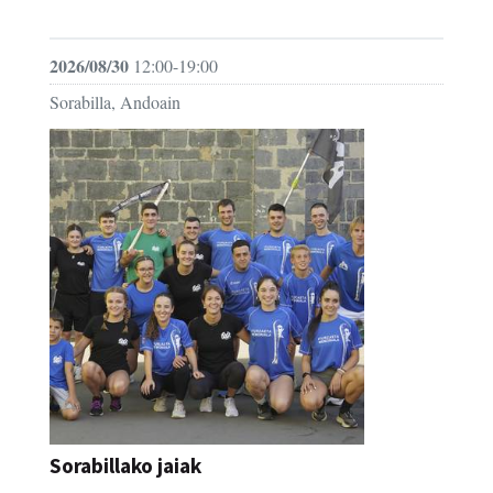
FESTAK
2026/08/30
12:00-19:00
Sorabilla, Andoain
Sorabillako jaiak