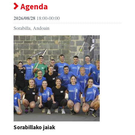
Agenda
2026/08/28
18:00-00:00
Sorabilla, Andoain
Sorabillako jaiak