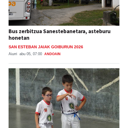
Bus zerbitzua Sanestebanetara, asteburu
honetan
SAN ESTEBAN JAIAK GOIBURUN 2026
Aiurri
abu 05, 07:00
ANDOAIN