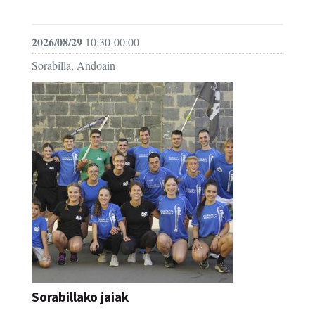
FESTAK
2026/08/29
10:30-00:00
Sorabilla, Andoain
Sorabillako jaiak