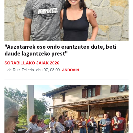
"Auzotarrek oso ondo erantzuten dute, beti
daude laguntzeko prest"
SORABILLAKO JAIAK 2026
Lide Ruiz Telleria
abu 07, 08:00
ANDOAIN