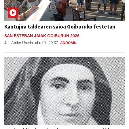
Kantujira taldearen saioa Goiburuko festetan
SAN ESTEBAN JAIAK GOIBURUN 2026
Jon Ander Ubeda
abu 07, 20:37
ANDOAIN