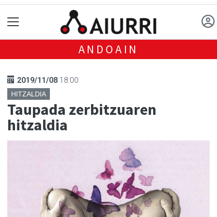
ANDOAIN
2019/11/08
18:00
HITZALDIA
Taupada zerbitzuaren
hitzaldia