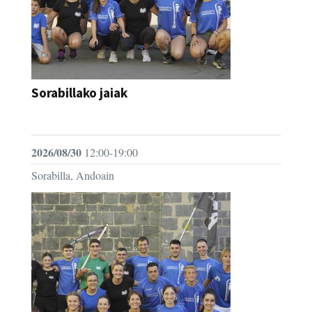
Sorabillako jaiak
FESTAK
2026/08/30
12:00-19:00
Sorabilla, Andoain