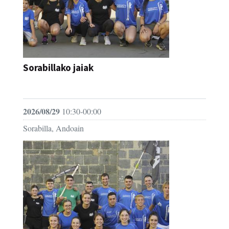
Sorabillako jaiak
FESTAK
2026/08/29
10:30-00:00
Sorabilla, Andoain