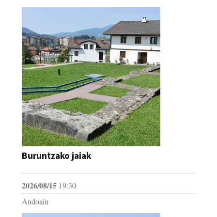
Buruntzako jaiak
2026/08/15
19:30
Andoain