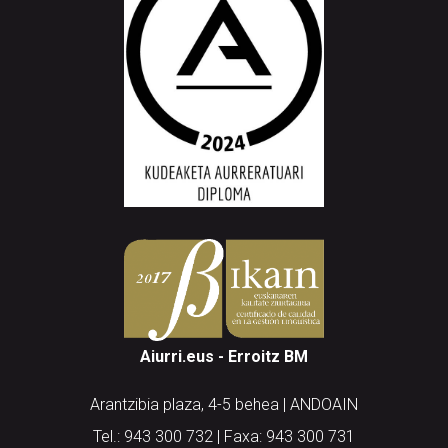
Aiurri.eus - Erroitz BM
Arantzibia plaza, 4-5 behea | ANDOAIN
Tel.: 943 300 732 | Faxa: 943 300 731