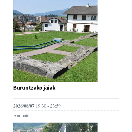
Buruntzako jaiak
2026/08/07
19:30 - 23:59
Andoain