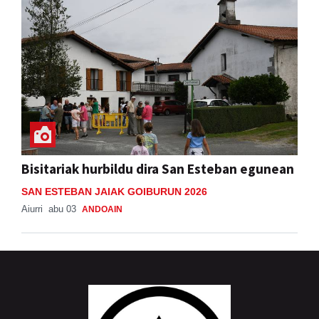
Bisitariak hurbildu dira San Esteban egunean
SAN ESTEBAN JAIAK GOIBURUN 2026
Aiurri
abu 03
ANDOAIN