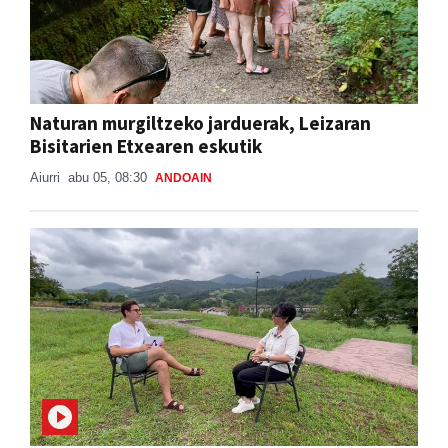
Naturan murgiltzeko jarduerak, Leizaran
Bisitarien Etxearen eskutik
Aiurri
abu 05, 08:30
ANDOAIN