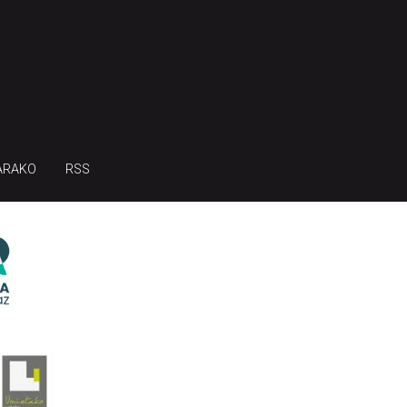
ARAKO
RSS