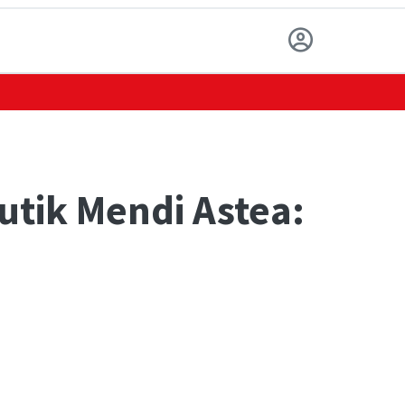
utik Mendi Astea: