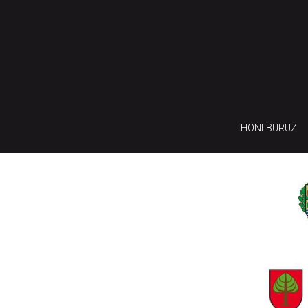
HONI BURUZ