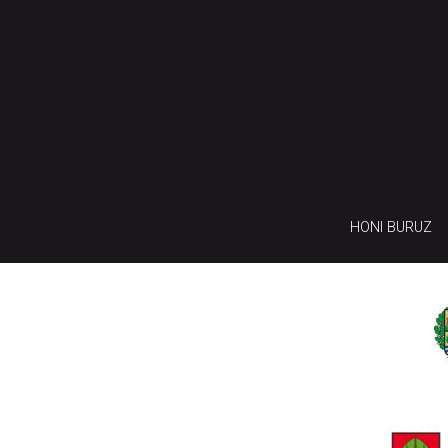
HONI BURUZ