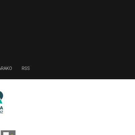
ARAKO
RSS