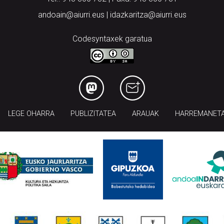
andoain@aiurri.eus | idazkaritza@aiurri.eus
Codesyntaxek garatua
LEGE OHARRA
PUBLIZITATEA
ARAUAK
HARREMANET