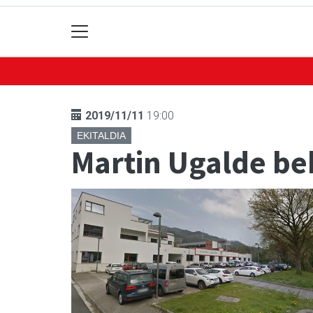
2019/11/11
19:00
EKITALDIA
Martin Ugalde be