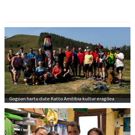
Gogoan hartu dute Katto Amilibia kultur eragilea