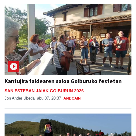
Kantujira taldearen saioa Goiburuko festetan
SAN ESTEBAN JAIAK GOIBURUN 2026
Jon Ander Ubeda
abu 07, 20:37
ANDOAIN