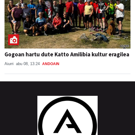
Gogoan hartu dute Katto Amilibia kultur eragilea
Aiurri
abu 08, 13:24
ANDOAIN