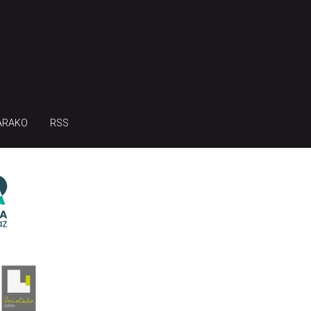
ARAKO
RSS