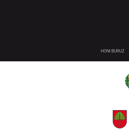
HONI BURUZ