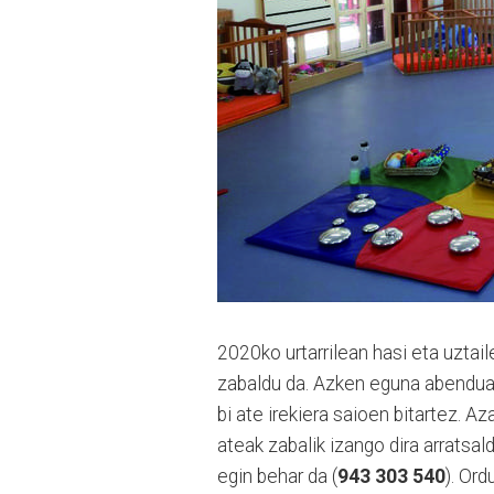
2020ko urtarrilean hasi eta uztail
zabaldu da. Azken eguna abendua
bi ate irekiera saioen bitartez. 
ateak zabalik izango dira arrats
egin behar da (
943 303 540
). Ord