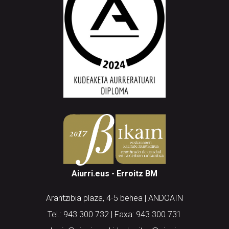
Aiurri.eus - Erroitz BM
Arantzibia plaza, 4-5 behea | ANDOAIN
Tel.: 943 300 732 | Faxa: 943 300 731