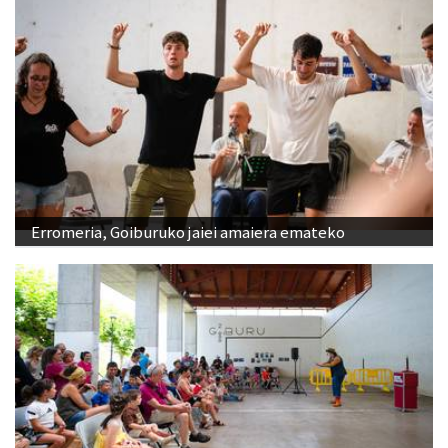
Erromeria, Goiburuko jaiei amaiera emateko