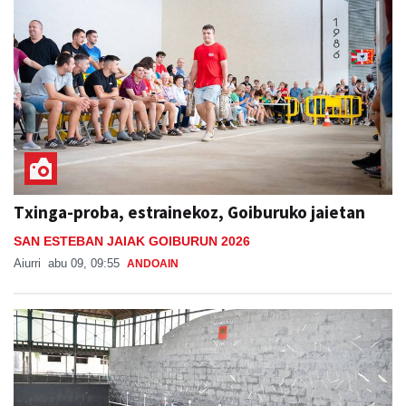
Txinga-proba, estrainekoz, Goiburuko jaietan
SAN ESTEBAN JAIAK GOIBURUN 2026
Aiurri
abu 09, 09:55
ANDOAIN