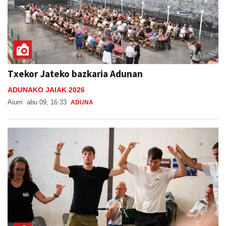
Txekor Jateko bazkaria Adunan
ADUNAKO JAIAK 2026
Aiurri
abu 09, 16:33
ADUNA