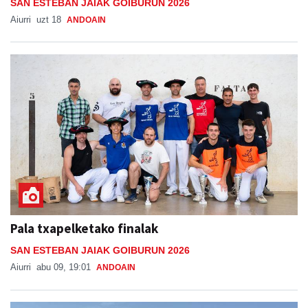
SAN ESTEBAN JAIAK GOIBURUN 2026
Aiurri
uzt 18
ANDOAIN
Pala txapelketako finalak
SAN ESTEBAN JAIAK GOIBURUN 2026
Aiurri
abu 09, 19:01
ANDOAIN