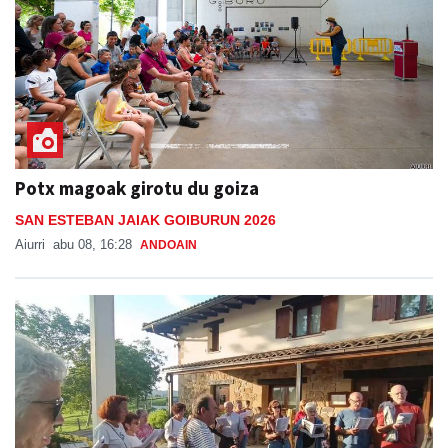
Potx magoak girotu du goiza
SAN ESTEBAN JAIAK GOIBURUN 2026
Aiurri
abu 08, 16:28
ANDOAIN