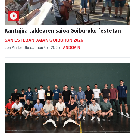
Kantujira taldearen saioa Goiburuko festetan
SAN ESTEBAN JAIAK GOIBURUN 2026
Jon Ander Ubeda
abu 07, 20:37
ANDOAIN