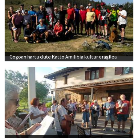
Gogoan hartu dute Katto Amilibia kultur eragilea