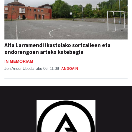
Aita Larramendi ikastolako sortzaileen eta
ondorengoen arteko katebegia
IN MEMORIAM
Jon Ander Ubeda
abu 06, 11:38
ANDOAIN