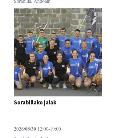
Sorabilla, Andoain
Sorabillako jaiak
FESTAK
2026/08/30
12:00-19:00