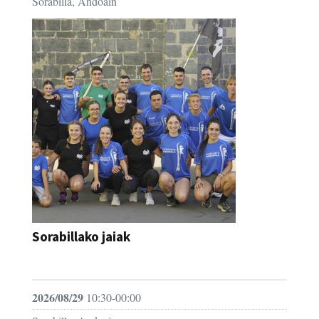
Sorabilla, Andoain
Sorabillako jaiak
FESTAK
2026/08/29
10:30-00:00