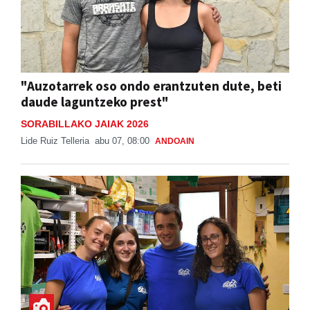
"Auzotarrek oso ondo erantzuten dute, beti
daude laguntzeko prest"
SORABILLAKO JAIAK 2026
Lide Ruiz Telleria
abu 07, 08:00
ANDOAIN