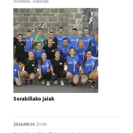
Sorabilla, Andoain
Sorabillako jaiak
FESTAK
2026/08/10
20:00