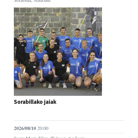
Sorabillako jaiak
FESTAK
2026/08/10
20:00