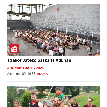
Txekor Jateko bazkaria Adunan
ADUNAKO JAIAK 2026
Aiurri
abu 09, 16:33
ADUNA