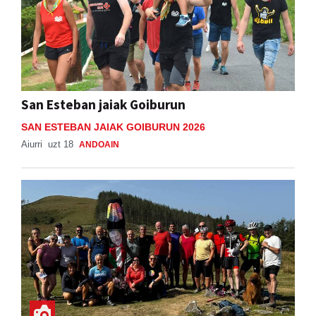
San Esteban jaiak Goiburun
SAN ESTEBAN JAIAK GOIBURUN 2026
Aiurri
uzt 18
ANDOAIN