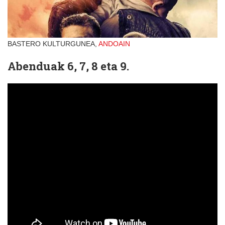
BASTERO KULTURGUNEA,
ANDOAIN
Abenduak 6, 7, 8 eta 9.