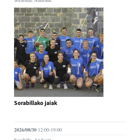
Sorabillako jaiak
FESTAK
2026/08/30
12:00-19:00
Sorabilla, Andoain