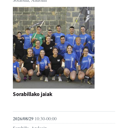
Sorabillako jaiak
FESTAK
2026/08/29
10:30-00:00
Sorabilla, Andoain