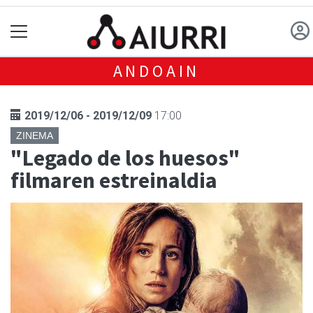
ANDOAIN
2019/12/06 - 2019/12/09
17:00
ZINEMA
"Legado de los huesos"
filmaren estreinaldia