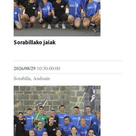
Sorabillako jaiak
FESTAK
2026/08/29
10:30-00:00
Sorabilla, Andoain