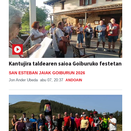
Kantujira taldearen saioa Goiburuko festetan
SAN ESTEBAN JAIAK GOIBURUN 2026
Jon Ander Ubeda
abu 07, 20:37
ANDOAIN