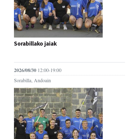
Sorabillako jaiak
FESTAK
2026/08/30
12:00-19:00
Sorabilla, Andoain