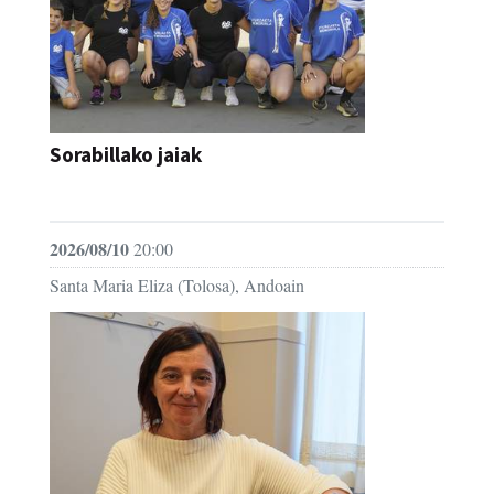
Sorabillako jaiak
FESTAK
2026/08/10
20:00
Santa Maria Eliza (Tolosa), Andoain