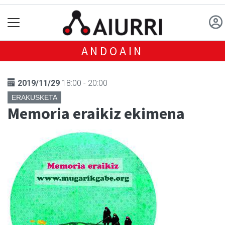
ANDOAIN
2019/11/29
18:00 - 20:00
ERAKUSKETA
Memoria eraikiz ekimena