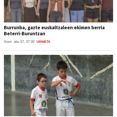
Burrunba, gazte euskaltzaleen ekimen berria
Beterri-Buruntzan
Aiurri
abu 07, 07:00
URNIETA