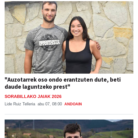
"Auzotarrek oso ondo erantzuten dute, beti
daude laguntzeko prest"
SORABILLAKO JAIAK 2026
Lide Ruiz Telleria
abu 07, 08:00
ANDOAIN