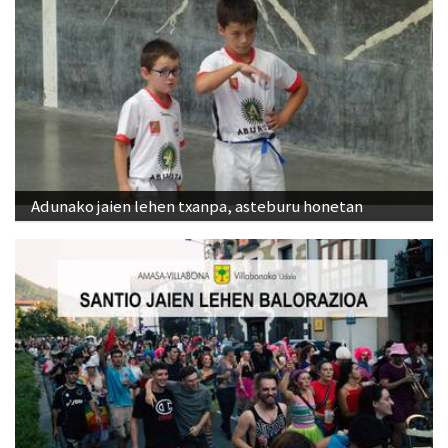
Adunako jaien lehen txanpa, asteburu honetan