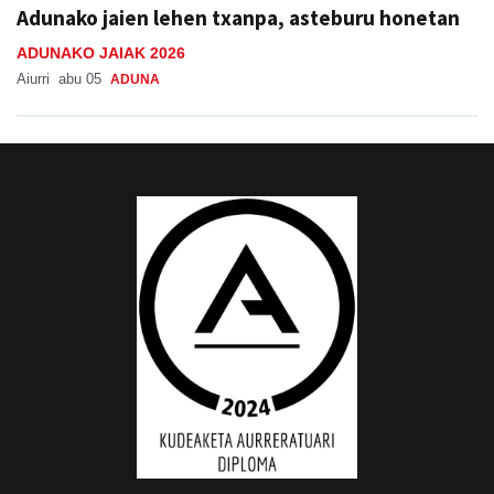
Adunako jaien lehen txanpa, asteburu honetan
ADUNAKO JAIAK 2026
Aiurri
abu 05
ADUNA