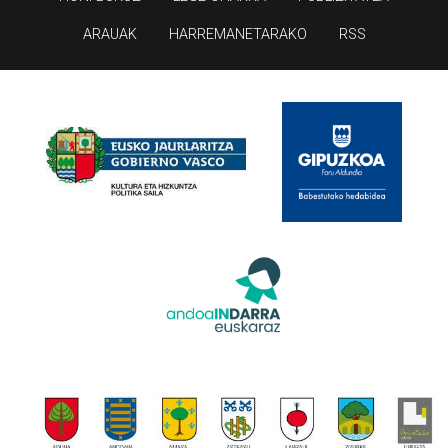
ARAUAK
HARREMANETARAKO
RSS