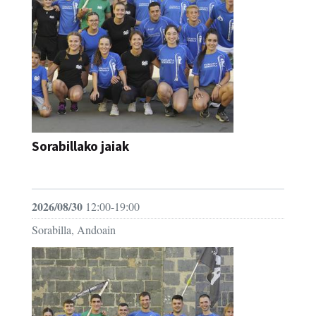
Sorabillako jaiak
FESTAK
2026/08/30
12:00-19:00
Sorabilla, Andoain