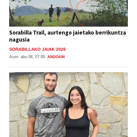
Sorabilla Trail, aurtengo jaietako berrikuntza
nagusia
SORABILLAKO JAIAK 2026
Aiurri
abu 06, 07:00
ANDOAIN