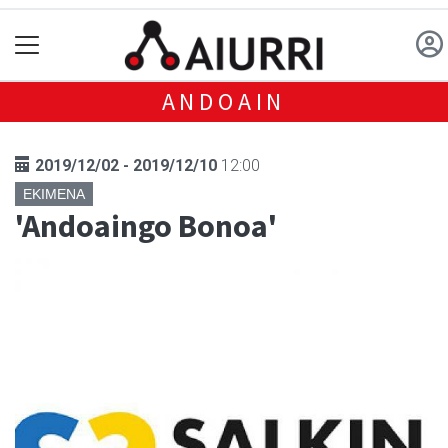
ANDOAIN
2019/12/02 - 2019/12/10
12:00
EKIMENA
'Andoaingo Bonoa'