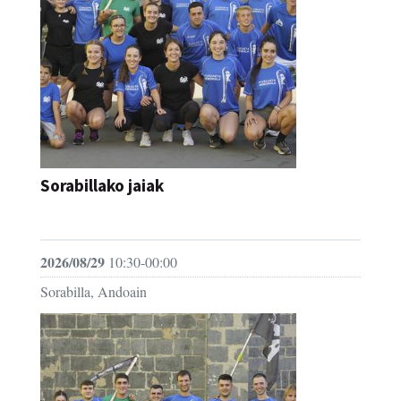
Sorabillako jaiak
FESTAK
2026/08/29
10:30-00:00
Sorabilla, Andoain