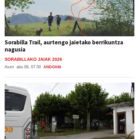
Sorabilla Trail, aurtengo jaietako berrikuntza
nagusia
SORABILLAKO JAIAK 2026
Aiurri
abu 06, 07:00
ANDOAIN