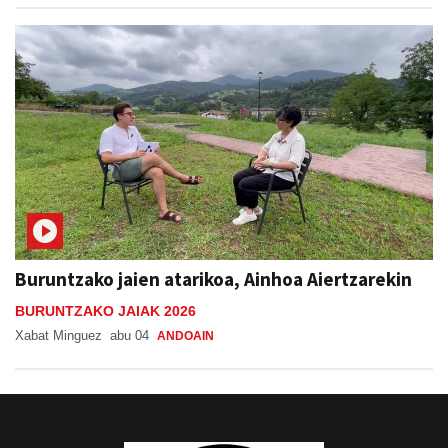
Buruntzako jaien atarikoa, Ainhoa Aiertzarekin
BURUNTZAKO JAIAK 2026
Xabat Minguez
abu 04
ANDOAIN