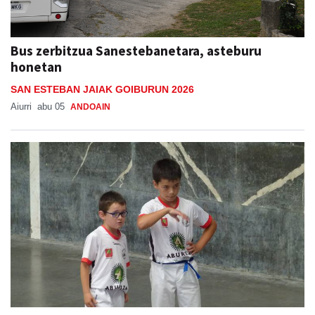
Bus zerbitzua Sanestebanetara, asteburu
honetan
SAN ESTEBAN JAIAK GOIBURUN 2026
Aiurri
abu 05
ANDOAIN