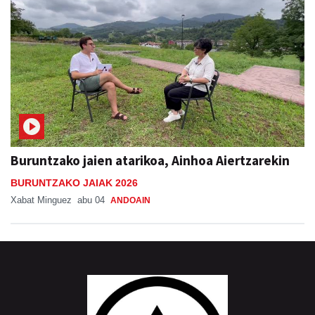
Buruntzako jaien atarikoa, Ainhoa Aiertzarekin
BURUNTZAKO JAIAK 2026
Xabat Minguez
abu 04
ANDOAIN