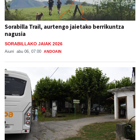
Sorabilla Trail, aurtengo jaietako berrikuntza
nagusia
SORABILLAKO JAIAK 2026
Aiurri
abu 06, 07:00
ANDOAIN