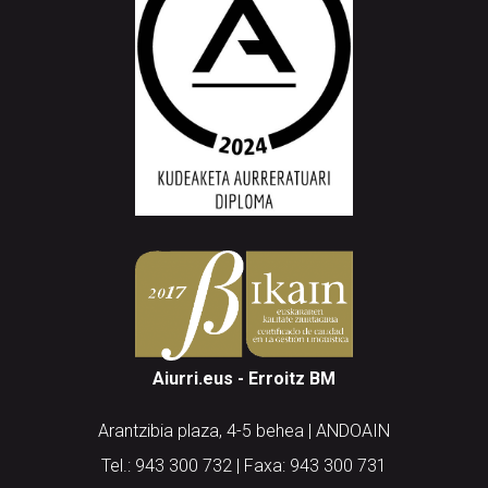
Aiurri.eus - Erroitz BM
Arantzibia plaza, 4-5 behea | ANDOAIN
Tel.: 943 300 732 | Faxa: 943 300 731