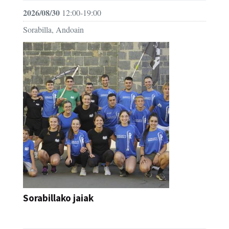
2026/08/30
12:00-19:00
Sorabilla, Andoain
Sorabillako jaiak
FESTAK