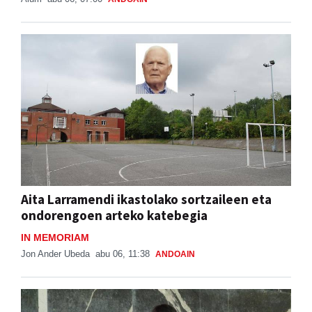
Aita Larramendi ikastolako sortzaileen eta
ondorengoen arteko katebegia
IN MEMORIAM
Jon Ander Ubeda
abu 06, 11:38
ANDOAIN