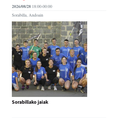
2026/08/28
18:00-00:00
Sorabilla, Andoain
Sorabillako jaiak
FESTAK