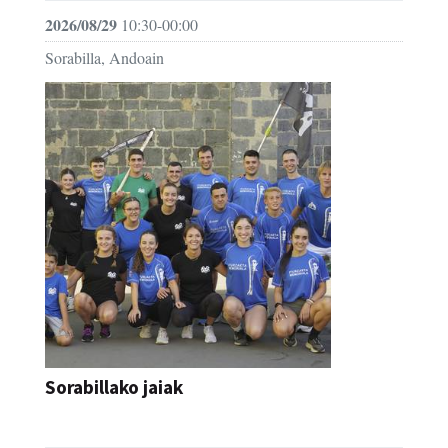
2026/08/29
10:30-00:00
Sorabilla, Andoain
Sorabillako jaiak
FESTAK