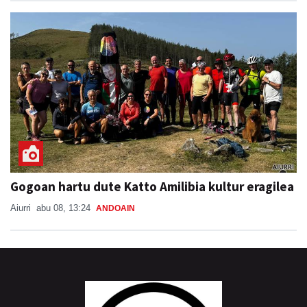
Gogoan hartu dute Katto Amilibia kultur eragilea
Aiurri
abu 08, 13:24
ANDOAIN