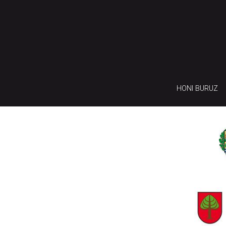
HONI BURUZ