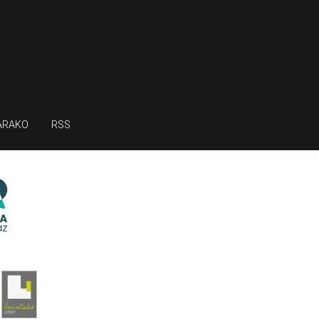
ARAKO
RSS