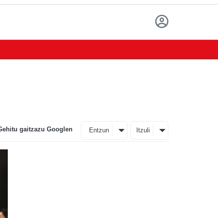
Gehitu gaitzazu Googlen
Entzun
Itzuli