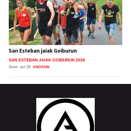
San Esteban jaiak Goiburun
SAN ESTEBAN JAIAK GOIBURUN 2026
Aiurri
uzt 18
ANDOAIN