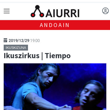
ANDOAIN
2019/12/29
19:00
IKUSKIZUNA
Ikuszirkus | Tiempo