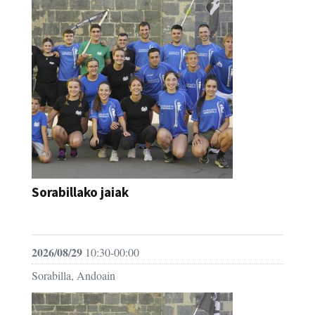
Sorabillako jaiak
FESTAK
2026/08/29
10:30-00:00
Sorabilla, Andoain