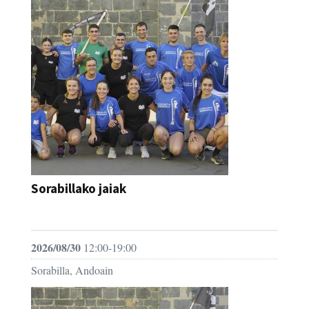
Sorabillako jaiak
FESTAK
2026/08/30
12:00-19:00
Sorabilla, Andoain