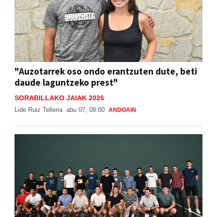
"Auzotarrek oso ondo erantzuten dute, beti
daude laguntzeko prest"
SORABILLAKO JAIAK 2026
Lide Ruiz Telleria
abu 07, 08:00
ANDOAIN