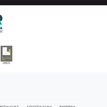
EITIA GUKA
AZKOITIA GUKA
BARRENA