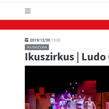
2019/12/30
19:00
IKUSKIZUNA
Ikuszirkus | Ludo