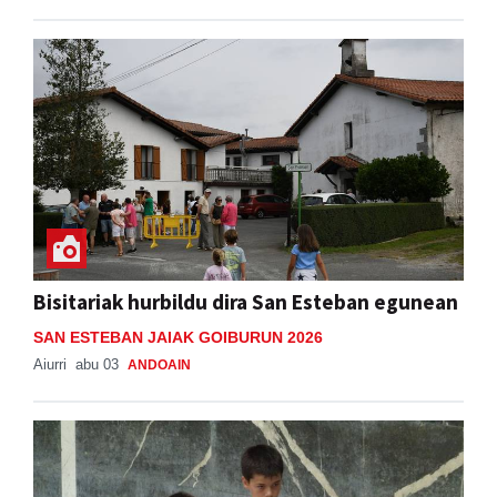
Bisitariak hurbildu dira San Esteban egunean
SAN ESTEBAN JAIAK GOIBURUN 2026
Aiurri
abu 03
ANDOAIN