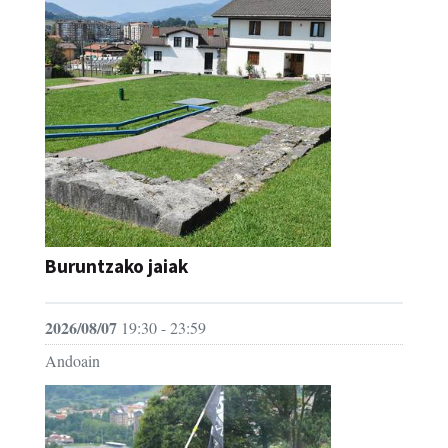
Buruntzako jaiak
2026/08/07
19:30 - 23:59
Andoain