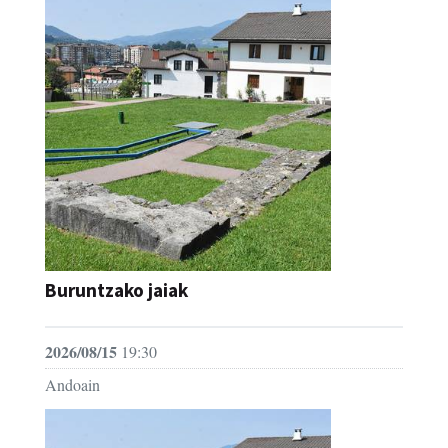
Buruntzako jaiak
2026/08/15
19:30
Andoain