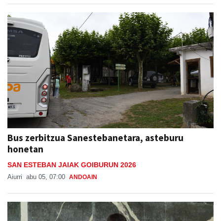
Bus zerbitzua Sanestebanetara, asteburu
honetan
SAN ESTEBAN JAIAK GOIBURUN 2026
Aiurri
abu 05, 07:00
ANDOAIN