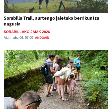
Sorabilla Trail, aurtengo jaietako berrikuntza
nagusia
SORABILLAKO JAIAK 2026
Aiurri
abu 06, 07:00
ANDOAIN