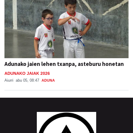
Adunako jaien lehen txanpa, asteburu honetan
ADUNAKO JAIAK 2026
Aiurri
abu 05, 08:47
ADUNA