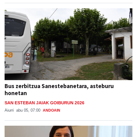
Bus zerbitzua Sanestebanetara, asteburu
honetan
SAN ESTEBAN JAIAK GOIBURUN 2026
Aiurri
abu 05, 07:00
ANDOAIN