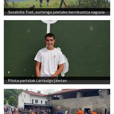
Sorabilla Trail, aurtengo jaietako berrikuntza nagusia
Pilota partidak Larraulgo jaietan