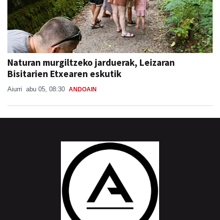
Naturan murgiltzeko jarduerak, Leizaran
Bisitarien Etxearen eskutik
Aiurri
abu 05, 08:30
ANDOAIN