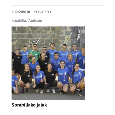
2026/08/30
12:00-19:00
Sorabilla, Andoain
Sorabillako jaiak
FESTAK