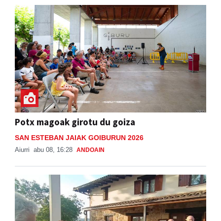
Potx magoak girotu du goiza
SAN ESTEBAN JAIAK GOIBURUN 2026
Aiurri
abu 08, 16:28
ANDOAIN