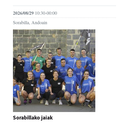
2026/08/29
10:30-00:00
Sorabilla, Andoain
Sorabillako jaiak
FESTAK