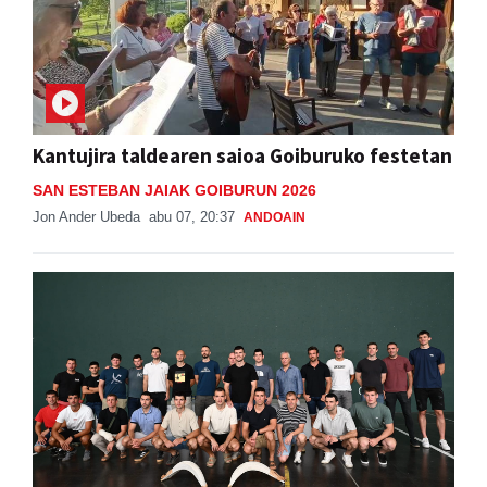
Kantujira taldearen saioa Goiburuko festetan
SAN ESTEBAN JAIAK GOIBURUN 2026
Jon Ander Ubeda
abu 07, 20:37
ANDOAIN